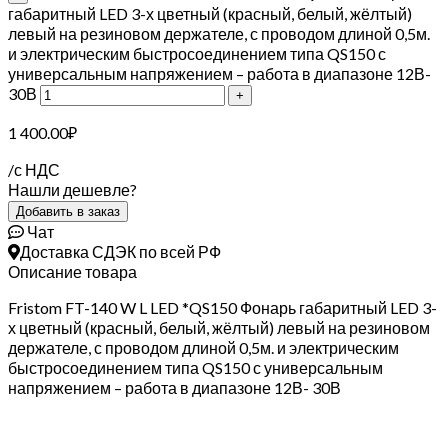
габаритный LED 3-х цветный (красный, белый, жёлтый)
левый на резиновом держателе, с проводом длиной 0,5м.
и электрическим быстросоединением типа QS150 с
универсальным напряжением – работа в диапазоне 12В-
30В
1 400.00
₽
/с НДС
Нашли дешевле?
Добавить в заказ
Чат
Доставка СДЭК по всей РФ
Описание товара
Fristom FT-140 W L LED *QS150 Фонарь габаритный LED 3-
х цветный (красный, белый, жёлтый) левый на резиновом
держателе, с проводом длиной 0,5м. и электрическим
быстросоединением типа QS150 с универсальным
напряжением – работа в диапазоне 12В- 30В