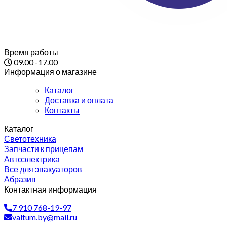
Время работы
09.00 -17.00
Информация о магазине
Каталог
Доставка и оплата
Контакты
Каталог
Светотехника
Запчасти к прицепам
Автоэлектрика
Все для эвакуаторов
Абразив
Контактная информация
7 910 768-19-97
valtum.by@mail.ru