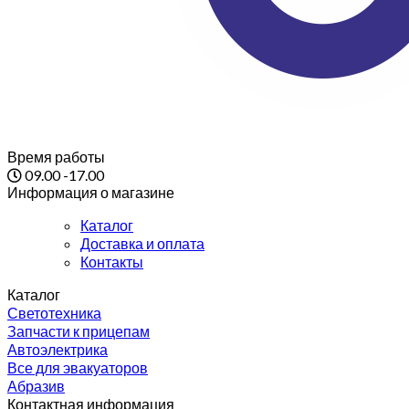
Время работы
09.00 -17.00
Информация о магазине
Каталог
Доставка и оплата
Контакты
Каталог
Светотехника
Запчасти к прицепам
Автоэлектрика
Все для эвакуаторов
Абразив
Контактная информация