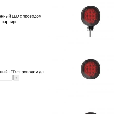
манный LED с проводом
а шарнире.
ный LED с проводом дл.