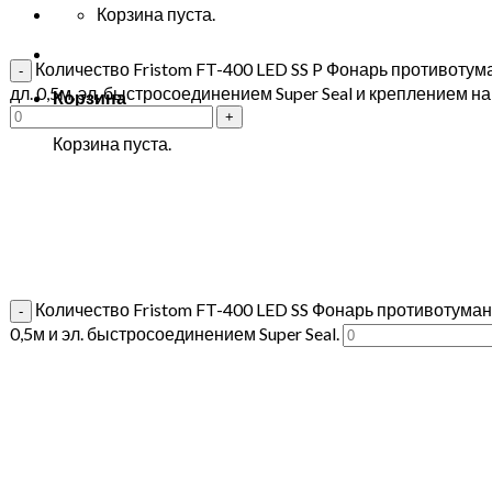
Корзина пуста.
Количество Fristom FT-400 LED SS P Фонарь противоту
дл. 0,5м, эл. быстросоединением Super Seal и креплением н
Корзина
Корзина пуста.
Количество Fristom FT-400 LED SS Фонарь противотуман
0,5м и эл. быстросоединением Super Seal.