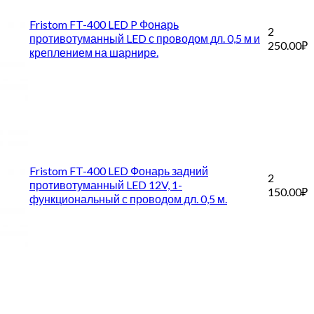
Fristom FT-400 LED P Фонарь
2
противотуманный LED с проводом дл. 0,5 м и
250.00
₽
креплением на шарнире.
Fristom FT-400 LED Фонарь задний
2
противотуманный LED 12V, 1-
150.00
₽
функциональный с проводом дл. 0,5 м.