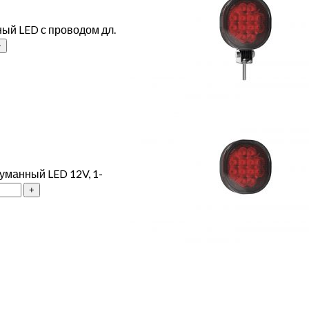
ый LED с проводом дл.
уманный LED 12V, 1-